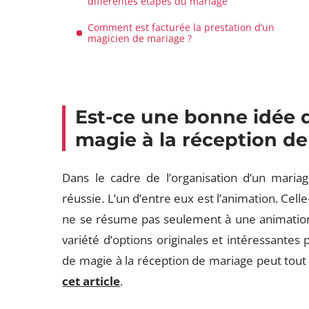
différentes étapes du mariage
Comment est facturée la prestation d’un
magicien de mariage ?
Est-ce une bonne idée 
magie à la réception d
Dans le cadre de l’organisation d’un maria
réussie. L’un d’entre eux est l’animation. Cell
ne se résume pas seulement à une animation 
variété d’options originales et intéressantes 
de magie à la réception de mariage peut tout
cet article
.