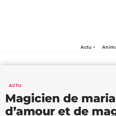
Actu
Anima
ACTU
Magicien de mariag
d’amour et de mag