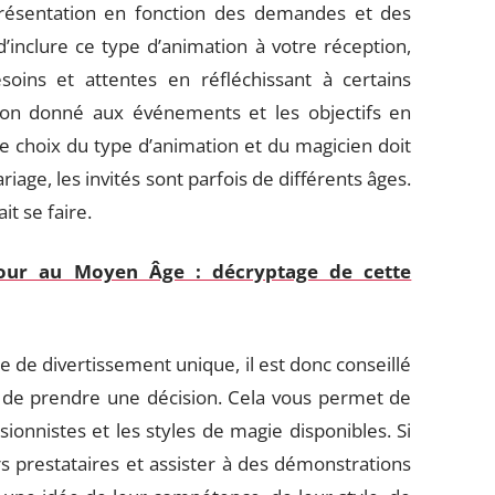
résentation en fonction des demandes et des
’inclure ce type d’animation à votre réception,
oins et attentes en réfléchissant à certains
 ton donné aux événements et les objectifs en
Le choix du type d’animation et du magicien doit
riage, les invités sont parfois de différents âges.
it se faire.
our au Moyen Âge : décryptage de cette
e divertissement unique, il est donc conseillé
t de prendre une décision. Cela vous permet de
sionnistes et les styles de magie disponibles. Si
rs prestataires et assister à des démonstrations