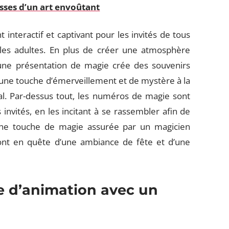
isses d’un art envoûtant
 interactif et captivant pour les invités de tous
 les adultes. En plus de créer une atmosphère
 une présentation de magie crée des souvenirs
e une touche d’émerveillement et de mystère à la
al. Par-dessus tout, les numéros de magie sont
s invités, en les incitant à se rassembler afin de
’une touche de magie assurée par un magicien
sont en quête d’une ambiance de fête et d’une
e d’animation avec un