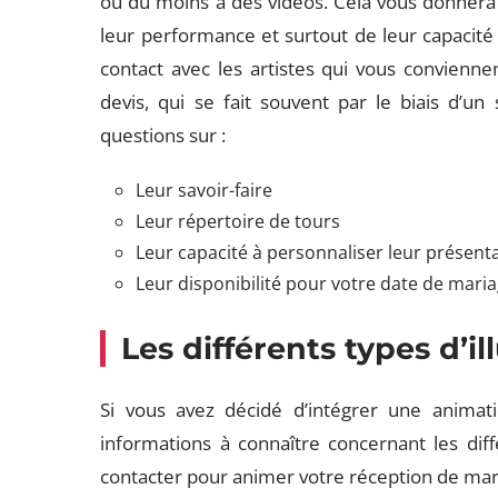
ou du moins à des vidéos. Cela vous donnera 
leur performance et surtout de leur capacité 
contact avec les artistes qui vous convienne
devis, qui se fait souvent par le biais d’un
questions sur :
Leur savoir-faire
Leur répertoire de tours
Leur capacité à personnaliser leur présent
Leur disponibilité pour votre date de mari
Les différents types d’i
Si vous avez décidé d’intégrer une animat
informations à connaître concernant les diff
contacter pour animer votre réception de ma