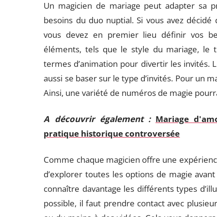
Un magicien de mariage peut adapter sa p
besoins du duo nuptial. Si vous avez décidé d
vous devez en premier lieu définir vos bes
éléments, tels que le style du mariage, le
termes d’animation pour divertir les invités. 
aussi se baser sur le type d’invités. Pour un ma
Ainsi, une variété de numéros de magie pourra
A découvrir également :
Mariage d'am
pratique historique controversée
Comme chaque magicien offre une expérience d
d’explorer toutes les options de magie avan
connaître davantage les différents types d’illu
possible, il faut prendre contact avec plusieu