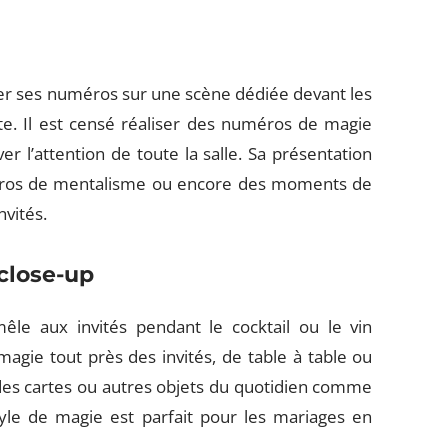
r ses numéros sur une scène dédiée devant les
te. Il est censé réaliser des numéros de magie
er l’attention de toute la salle. Sa présentation
uméros de mentalisme ou encore des moments de
nvités.
close-up
le aux invités pendant le cocktail ou le vin
agie tout près des invités, de table à table ou
des cartes ou autres objets du quotidien comme
yle de magie est parfait pour les mariages en