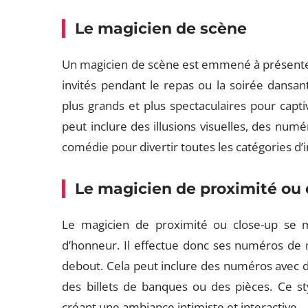
Le magicien de scène
Un magicien de scène est emmené à présente
invités pendant le repas ou la soirée dansan
plus grands et plus spectaculaires pour captiv
peut inclure des illusions visuelles, des n
comédie pour divertir toutes les catégories d’i
Le magicien de proximité ou 
Le magicien de proximité ou close-up se mê
d’honneur. Il effectue donc ses numéros de m
debout. Cela peut inclure des numéros avec 
des billets de banques ou des pièces. Ce st
créant une ambiance intimiste et interactive.