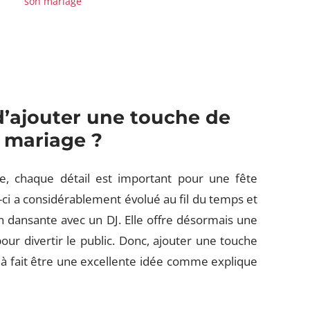
son mariage
d’ajouter une touche de
e mariage ?
ge, chaque détail est important pour une fête
e-ci a considérablement évolué au fil du temps et
dansante avec un DJ. Elle offre désormais une
pour divertir le public. Donc, ajouter une touche
 à fait être une excellente idée comme explique