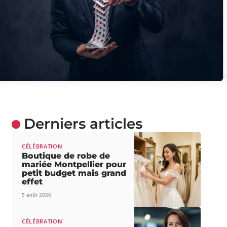
Derniers articles
CÉLÉBRATION
Boutique de robe de
mariée Montpellier pour
petit budget mais grand
effet
5 août 2026
CÉLÉBRATION