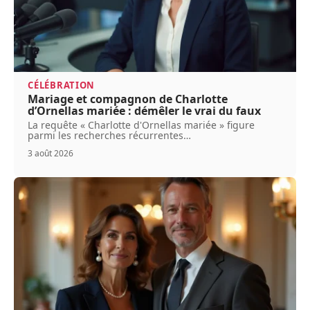
CÉLÉBRATION
Mariage et compagnon de Charlotte
d’Ornellas mariée : démêler le vrai du faux
La requête « Charlotte d'Ornellas mariée » figure
parmi les recherches récurrentes
…
3 août 2026