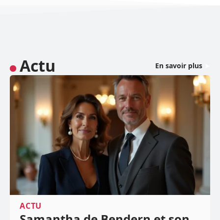
Actu
En savoir plus
ACTU
Samantha de Bendern et son