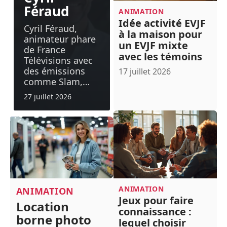
Féraud
ANIMATION
Idée activité EVJF
Cyril Féraud,
à la maison pour
animateur phare
un EVJF mixte
de France
avec les témoins
Télévisions avec
des émissions
17 juillet 2026
comme Slam,
…
27 juillet 2026
ANIMATION
ANIMATION
Jeux pour faire
Location
connaissance :
borne photo
lequel choisir