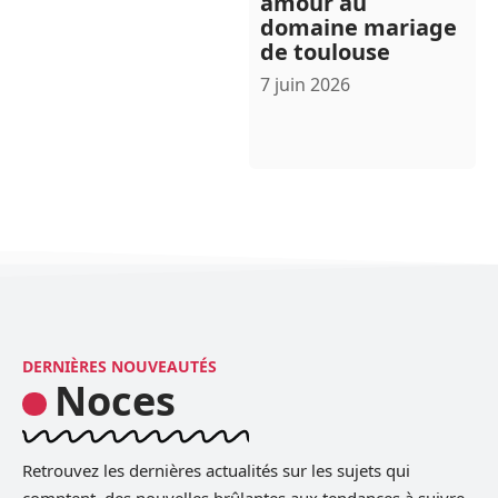
amour au
domaine mariage
de toulouse
7 juin 2026
DERNIÈRES NOUVEAUTÉS
Noces
Retrouvez les dernières actualités sur les sujets qui