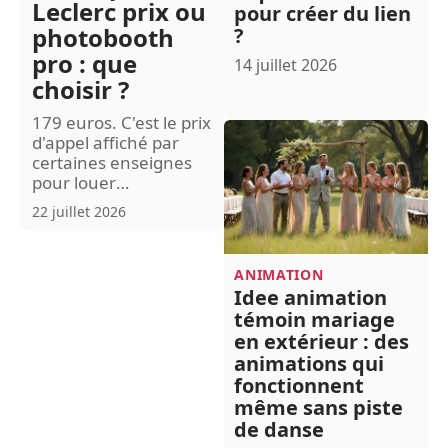
Leclerc prix ou
pour créer du lien
photobooth
?
pro : que
14 juillet 2026
choisir ?
179 euros. C'est le prix
d'appel affiché par
certaines enseignes
pour louer
…
22 juillet 2026
ANIMATION
Idee animation
témoin mariage
en extérieur : des
animations qui
fonctionnent
même sans piste
de danse