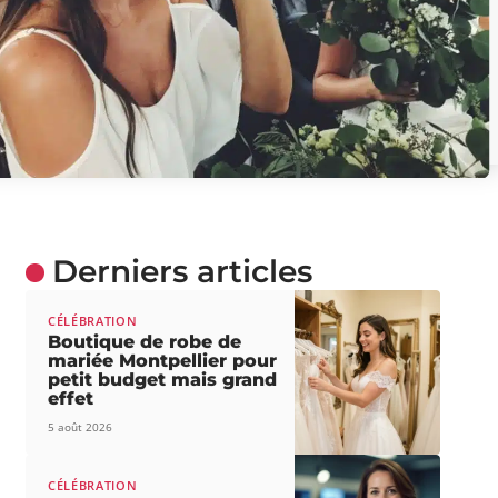
Derniers articles
CÉLÉBRATION
Boutique de robe de
mariée Montpellier pour
petit budget mais grand
effet
5 août 2026
CÉLÉBRATION