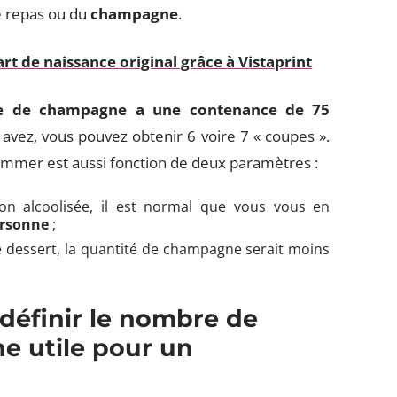
 repas ou du
champagne
.
art de naissance original grâce à Vistaprint
le de champagne a une contenance de 75
 avez, vous pouvez obtenir 6 voire 7 « coupes ».
sommer est aussi fonction de deux paramètres :
on alcoolisée, il est normal que vous vous en
ersonne
;
le dessert, la quantité de champagne serait moins
éfinir le nombre de
e utile pour un