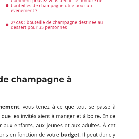
Comment pouvez-vous définir le nombre de
bouteilles de champagne utile pour un
événement ?
2ᵉ cas : bouteille de champagne destinée au
dessert pour 35 personnes
é de champagne à
nement
, vous tenez à ce que tout se passe à
 que les invités aient à manger et à boire. En ce
r aux enfants, aux jeunes et aux adultes. À cet
sons en fonction de votre
budget
. Il peut donc y