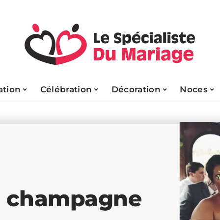
tion
Célébration
Décoration
Noces
de champagne