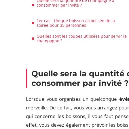
Quelle sera la quantité de champagne à
consommer par invité ?
1er cas : Unique boisson alcoolisée de la
soirée pour 35 personnes
Quelles sont les coupes utilisées pour servir le
champagne ?
Quelle sera la quantit
consommer par invité ?
Lorsque vous organisez un quelconque
évé
merveille. De ce fait, vous vous arrangez pour
qui concerne les boissons, il vous faut pense
effet, vous devez également prévoir les bois