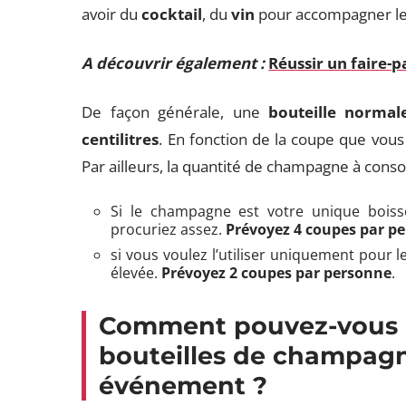
avoir du
cocktail
, du
vin
pour accompagner le
A découvrir également :
Réussir un faire-p
De façon générale, une
bouteille norma
centilitres
. En fonction de la coupe que vous
Par ailleurs, la quantité de champagne à con
Si le champagne est votre unique boiss
procuriez assez.
Prévoyez 4 coupes par p
si vous voulez l’utiliser uniquement pour 
élevée.
Prévoyez 2 coupes par personne
.
Comment pouvez-vous d
bouteilles de champagn
événement ?