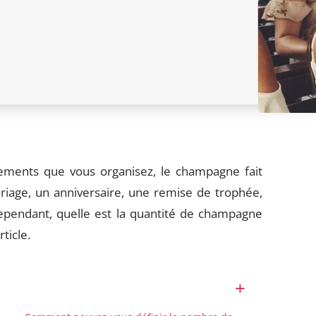
ements que vous organisez, le champagne fait
riage, un anniversaire, une remise de trophée,
Cependant, quelle est la quantité de champagne
ticle.