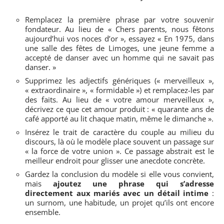
Remplacez la première phrase par votre souvenir
fondateur. Au lieu de « Chers parents, nous fêtons
aujourd’hui vos noces d’or », essayez « En 1975, dans
une salle des fêtes de Limoges, une jeune femme a
accepté de danser avec un homme qui ne savait pas
danser. »
Supprimez les adjectifs génériques (« merveilleux »,
« extraordinaire », « formidable ») et remplacez-les par
des faits. Au lieu de « votre amour merveilleux »,
décrivez ce que cet amour produit : « quarante ans de
café apporté au lit chaque matin, même le dimanche ».
Insérez le trait de caractère du couple au milieu du
discours, là où le modèle place souvent un passage sur
« la force de votre union ». Ce passage abstrait est le
meilleur endroit pour glisser une anecdote concrète.
Gardez la conclusion du modèle si elle vous convient,
mais
ajoutez une phrase qui s’adresse
directement aux mariés avec un détail intime
:
un surnom, une habitude, un projet qu’ils ont encore
ensemble.