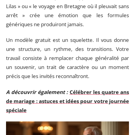
Lilas » ou « le voyage en Bretagne où il pleuvait sans
arrêt » crée une émotion que les formules
génériques ne produiront jamais.
Un modèle gratuit est un squelette. Il vous donne
une structure, un rythme, des transitions. Votre
travail consiste à remplacer chaque généralité par
un souvenir, un trait de caractère ou un moment
précis que les invités reconnaîtront.
A découvrir également :
Célébrer les quatre ans
de mariage : astuces et idées pour votre journée
spéciale