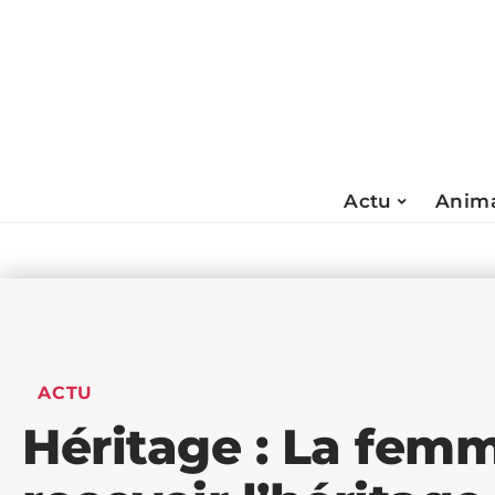
Actu
Anima
ACTU
Héritage : La femm