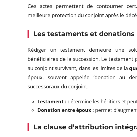
Ces actes permettent de contourner certai
meilleure protection du conjoint après le décè
Les testaments et donations
Rédiger un testament demeure une soluti
bénéficiaires de la succession. Le testament 
au conjoint survivant, dans les limites de la
quo
époux, souvent appelée ‘donation au dern
successoraux du conjoint.
Testament :
détermine les héritiers et peut
Donation entre époux :
permet d’augmente
La clause d’attribution intégr