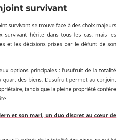
njoint survivant
int survivant se trouve face à des choix majeurs
 survivant hérite dans tous les cas, mais les
es et les décisions prises par le défunt de son
ux options principales : l’usufruit de la totalité
 quart des biens. L’usufruit permet au conjoint
opriétaire, tandis que la pleine propriété confère
ite.
rn et son mari, un duo discret au cœur de