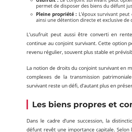
Usufruit :
Le conjoint survivant peut opter p
permet de disposer des biens du défunt ju
Pleine propriété :
L’époux survivant peut c
ainsi une détention directe et exclusive de 
L’usufruit peut aussi être converti en rente
continue au conjoint survivant. Cette option 
revenu régulier, souvent plus stable et prévisib
La notion de droits du conjoint survivant en 
complexes de la transmission patrimoniale
survivant reste un défi, d’autant plus en prés
Les biens propres et 
Dans le cadre d’une succession, la distinc
défunt revêt une importance capitale. Selon 