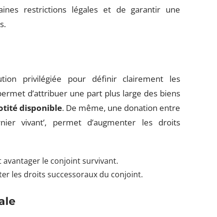
nes restrictions légales et de garantir une
s.
on privilégiée pour définir clairement les
permet d’attribuer une part plus large des biens
tité disponible
. De même, une donation entre
ier vivant’, permet d’augmenter les droits
 avantager le conjoint survivant.
r les droits successoraux du conjoint.
ale