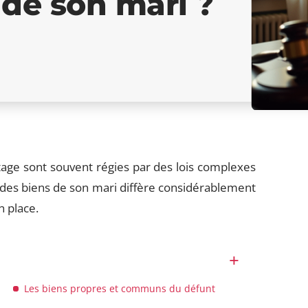
 de son mari ?
age sont souvent régies par des lois complexes
 des biens de son mari diffère considérablement
n place.
Les biens propres et communs du défunt