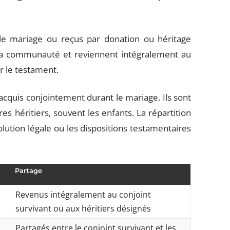
le mariage ou reçus par donation ou héritage
e la communauté et reviennent intégralement au
ar le testament.
 acquis conjointement durant le mariage. Ils sont
res héritiers, souvent les enfants. La répartition
olution légale ou les dispositions testamentaires
Partage
Revenus intégralement au conjoint
survivant ou aux héritiers désignés
Partagés entre le conjoint survivant et les