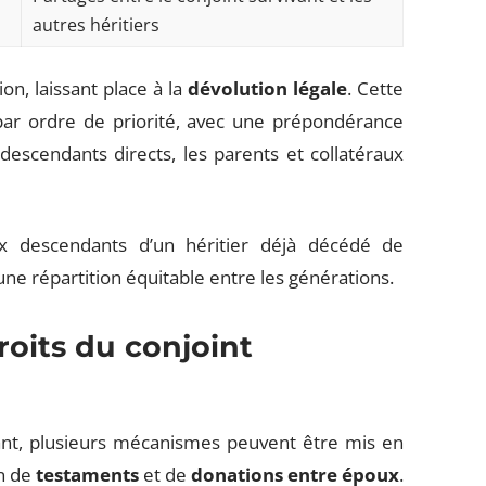
autres héritiers
on, laissant place à la
dévolution légale
. Cette
 par ordre de priorité, avec une prépondérance
descendants directs, les parents et collatéraux
x descendants d’un héritier déjà décédé de
i une répartition équitable entre les générations.
oits du conjoint
vant, plusieurs mécanismes peuvent être mis en
on de
testaments
et de
donations entre époux
.