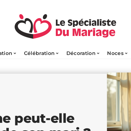
tion
Célébration
Décoration
Noces
e peut-elle