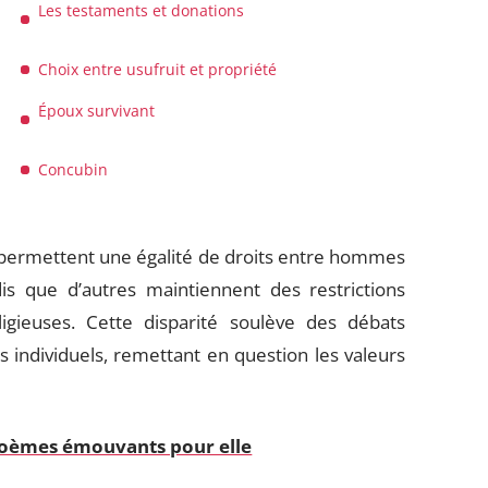
Les testaments et donations
Choix entre usufruit et propriété
Époux survivant
Concubin
s permettent une égalité de droits entre hommes
s que d’autres maintiennent des restrictions
gieuses. Cette disparité soulève des débats
ts individuels, remettant en question les valeurs
 poèmes émouvants pour elle