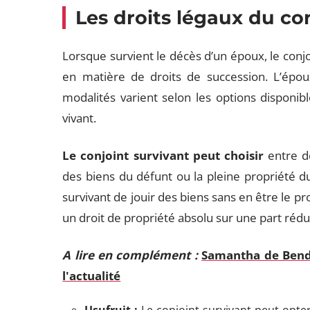
Les droits légaux du co
Lorsque survient le décès d’un époux, le conjo
en matière de droits de succession. L’époux
modalités varient selon les options disponibl
vivant.
Le conjoint survivant peut choisir
entre de
des biens du défunt ou la pleine propriété du
survivant de jouir des biens sans en être le pr
un droit de propriété absolu sur une part rédu
A lire en complément :
Samantha de Bende
l'actualité