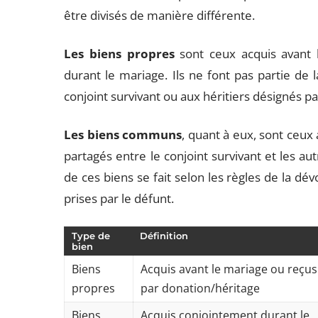
être divisés de manière différente.
Les biens propres
sont ceux acquis avant 
durant le mariage. Ils ne font pas partie d
conjoint survivant ou aux héritiers désignés p
Les biens communs
, quant à eux, sont ceux
partagés entre le conjoint survivant et les aut
de ces biens se fait selon les règles de la dév
prises par le défunt.
Type de
Définition
bien
Biens
Acquis avant le mariage ou reçus
propres
par donation/héritage
Biens
Acquis conjointement durant le