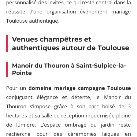
personnalisé des invités, ce qui reste central dans la
réussite d’une organisation événement mariage
Toulouse authentique.
Venues champêtres et
authentiques autour de Toulouse
Manoir du Thouron à Saint-Sulpice-la-
Pointe
Pour un
domaine mariage campagne Toulouse
conjuguant élégance et détente, le Manoir du
Thouron s’impose grâce à son parc boisé de 3
hectares et sa salle de réception modernisée pleine
de lumière. L’espace ombragé du jardin reste
recherché pour des cérémonies laïques en