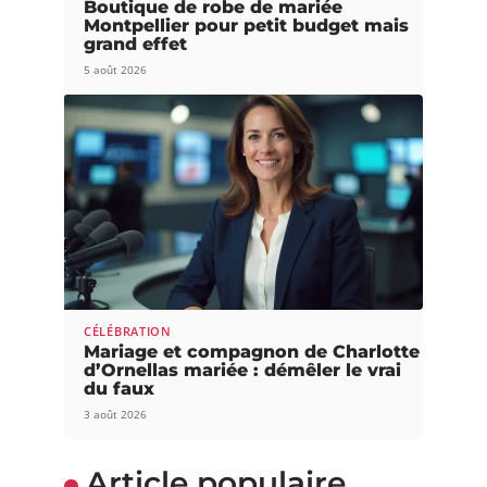
Boutique de robe de mariée
Montpellier pour petit budget mais
grand effet
5 août 2026
CÉLÉBRATION
Mariage et compagnon de Charlotte
d’Ornellas mariée : démêler le vrai
du faux
3 août 2026
Article populaire