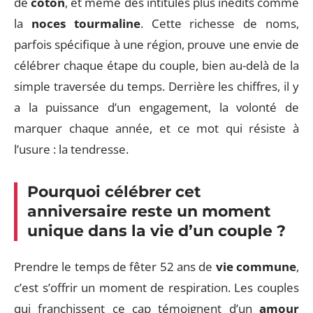
de
coton
, et même des intitulés plus inédits comme
la
noces tourmaline
. Cette richesse de noms,
parfois spécifique à une région, prouve une envie de
célébrer chaque étape du couple, bien au-delà de la
simple traversée du temps. Derrière les chiffres, il y
a la puissance d’un engagement, la volonté de
marquer chaque année, et ce mot qui résiste à
l’usure : la tendresse.
Pourquoi célébrer cet
anniversaire reste un moment
unique dans la vie d’un couple ?
Prendre le temps de fêter 52 ans de
vie commune
,
c’est s’offrir un moment de respiration. Les couples
qui franchissent ce cap témoignent d’un
amour