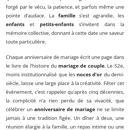
forgé par le vécu, la patience, et parfois même une
pointe d’audace. La
famille
s’est agrandie, les
enfants
et
petits-enfants
s’invitent dans la
mémoire collective, donnant à cette date une saveur
toute particulière.
Chaque anniversaire de mariage écrit une page dans
le livre de l’histoire du
mariage de couple
. Le 52e,
moins institutionnalisé que les
noces d’or
du demi-
siècle, laisse une large place à la créativité. Fêter cet
événement, c’est rappeler qu’après cinq décennies,
la complicité n’a rien perdu de sa vivacité, que
célébrer un
anniversaire de mariage
ne se limite
jamais à une tradition figée. Un dîner à deux, une
réunion élargie à la famille, un repas intime ou une