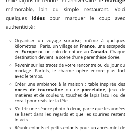
mille façons de rendre cet anniversaire de
mariage
mémorable, loin du simple restaurant. Voici
quelques
idées
pour marquer le coup avec
authenticité :
Organiser un voyage surprise, même à quelques
kilomètres : Paris, un village en
France
, une escapade
en
Europe
ou un coin de nature au
Canada
. Chaque
destination devient la scène d’une parenthèse dorée.
Revenir sur les traces de votre rencontre ou du jour du
mariage. Parfois, le charme opère encore plus fort
avec le temps.
Créer une ambiance à la maison : table inspirée des
noces de tourmaline
ou de
porcelaine
, jeux de
matières et de couleurs, touches de lapis lazuli ou de
corail pour revisiter la fête.
S’offrir une séance photo à deux, parce que les années
se lisent dans les regards et que les sourires restent
intacts.
Réunir enfants et petits-enfants pour un après-midi de