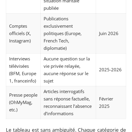
situation maritale
publiée
Publications
Comptes
exclusivement
officiels (X,
politiques (Europe,
Juin 2026
Instagram)
French Tech,
diplomatie)
Interviews
Aucune question sur la
télévisées
vie privée relayée,
2025-2026
(BFM, Europe
aucune réponse sur le
1, franceinfo)
sujet
Articles interrogatifs
Presse people
sans réponse factuelle,
Février
(OhMyMag,
reconnaissant l’absence
2025
etc.)
d’informations
Le tableau est sans ambiguïté. Chaque catégorie de