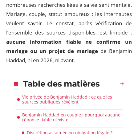
nombreuses recherches liées à sa vie sentimentale.
Mariage, couple, statut amoureux : les internautes
veulent savoir. Le constat, après vérification de
l’ensemble des sources disponibles, est limpide :
aucune information fiable ne confirme un
mariage ou un projet de mariage
de Benjamin
Haddad, ni en 2026, ni avant.
Table des matières
Vie privée de Benjamin Haddad : ce que les
sources publiques révèlent
Benjamin Haddad en couple : pourquoi aucune
réponse fiable n’existe
Discrétion assumée ou obligation légale ?