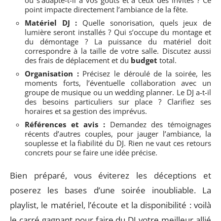
point impacte directement l’ambiance de la fête.
Matériel DJ :
Quelle sonorisation, quels jeux de
lumière seront installés ? Qui s’occupe du montage et
du démontage ? La puissance du matériel doit
correspondre à la taille de votre salle. Discutez aussi
des frais de déplacement et du
budget
total.
Organisation :
Précisez le déroulé de la soirée, les
moments forts, l’éventuelle collaboration avec un
groupe de musique ou un wedding planner. Le DJ a-t-il
des besoins particuliers sur place ? Clarifiez ses
horaires et sa gestion des imprévus.
Références et avis :
Demandez des témoignages
récents d’autres couples, pour jauger l’ambiance, la
souplesse et la fiabilité du DJ. Rien ne vaut ces retours
concrets pour se faire une idée précise.
Bien préparé, vous éviterez les déceptions et
poserez les bases d’une soirée inoubliable. La
playlist, le matériel, l’écoute et la disponibilité : voilà
le carré gagnant pour faire du DJ votre meilleur allié