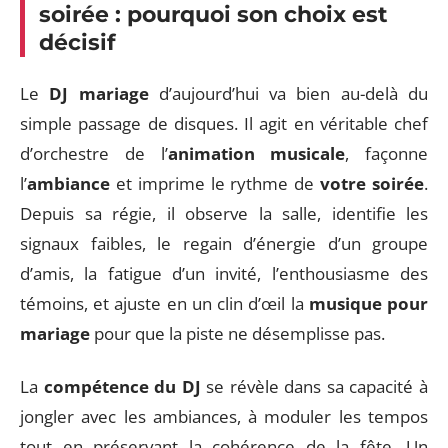
soirée : pourquoi son choix est
décisif
Le
DJ mariage
d’aujourd’hui va bien au-delà du
simple passage de disques. Il agit en véritable chef
d’orchestre de l’
animation musicale
, façonne
l’
ambiance
et imprime le rythme de
votre soirée
.
Depuis sa régie, il observe la salle, identifie les
signaux faibles, le regain d’énergie d’un groupe
d’amis, la fatigue d’un invité, l’enthousiasme des
témoins, et ajuste en un clin d’œil la
musique pour
mariage
pour que la piste ne désemplisse pas.
La
compétence du DJ
se révèle dans sa capacité à
jongler avec les ambiances, à moduler les tempos
tout en préservant la cohérence de la fête. Un