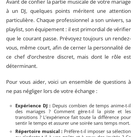
Avant de confier la partie musicale de votre mariage
à un DJ, quelques points méritent une attention
particulière. Chaque professionnel a son univers, sa
playlist, son équipement : il est primordial de vérifier
que le courant passe. Prévoyez toujours un rendez-
vous, même court, afin de cerner la personnalité de
ce chef d’orchestre discret, mais dont le rôle est
déterminant.
Pour vous aider, voici un ensemble de questions à
ne pas négliger lors de votre échange :
Expérience DJ :
Depuis combien de temps anime-t-il
des mariages ? Comment gère-t-il la piste et les
transitions ? L’expérience fait toute la différence pour
sentir le tempo et assurer une soirée sans temps mort.
Répertoire musical :
Préfère-t-il imposer sa sélection
ou s’adapte-t-il à vos goûts et à ceux des invités ? Ce