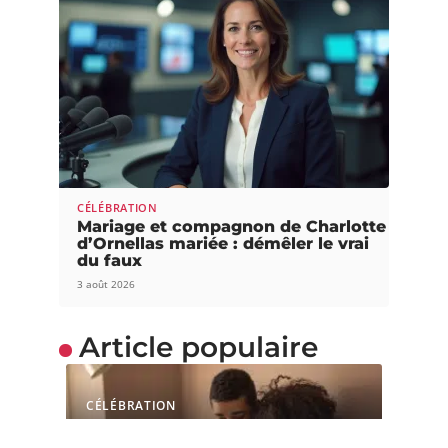
CÉLÉBRATION
Mariage et compagnon de Charlotte
d’Ornellas mariée : démêler le vrai
du faux
3 août 2026
Article populaire
CÉLÉBRATION
Les petits problèmes de